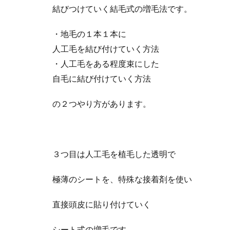
結びつけていく結毛式の増毛法です。
・地毛の１本１本に
人工毛を結び付けていく方法
・人工毛をある程度束にした
自毛に結び付けていく方法
の２つやり方があります。
３つ目は人工毛を植毛した透明で
極薄のシートを、特殊な接着剤を使い
直接頭皮に貼り付けていく
シート式の増毛です。