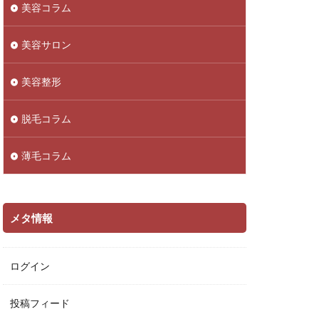
美容コラム
美容サロン
美容整形
脱毛コラム
薄毛コラム
メタ情報
ログイン
投稿フィード