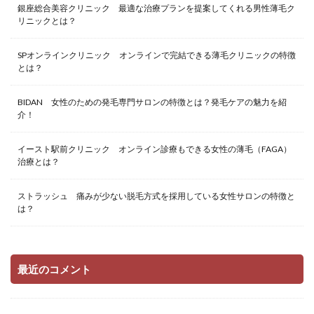
銀座総合美容クリニック 最適な治療プランを提案してくれる男性薄毛ク
リニックとは？
SPオンラインクリニック オンラインで完結できる薄毛クリニックの特徴
とは？
BIDAN 女性のための発毛専門サロンの特徴とは？発毛ケアの魅力を紹
介！
イースト駅前クリニック オンライン診療もできる女性の薄毛（FAGA）
治療とは？
ストラッシュ 痛みが少ない脱毛方式を採用している女性サロンの特徴と
は？
最近のコメント