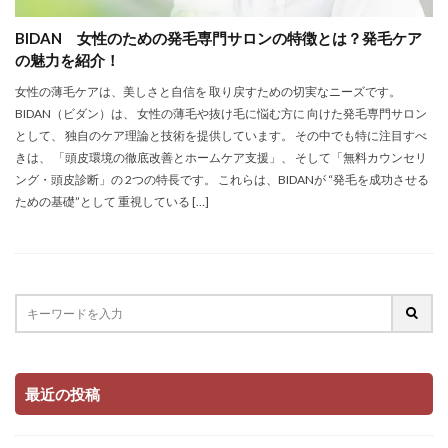
BIDAN 女性のための発毛専門サロンの特徴とは？発毛ケア
の魅力を紹介！
女性の薄毛ケアは、美しさと自信を 取り戻すための切実なニーズです。
BIDAN（ビダン）は、 女性の薄毛や抜け毛に悩む方に 向けた発毛専門サロン
として、 独自のケア理論と技術を提供しています。 その中でも特に注目すべ
きは、 「頭皮環境の徹底改善とホームケア支援」、 そして「無料カウンセリ
ング・頭皮診断」の 2つの特長です。 これらは、BIDANが “発毛を成功させる
ための基礎”として 重視している […]
最近の投稿