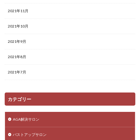
2021年11月
2021年10月
2021年9月
2021年8月
2021年7月
カテゴリー
AGA解決サロン
バストアップサロン