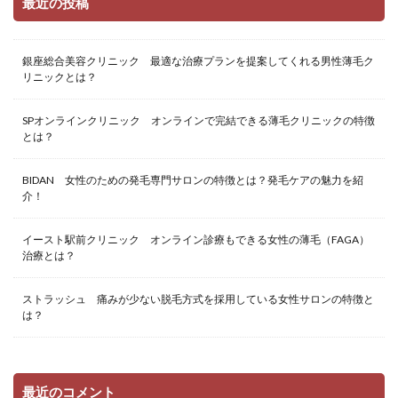
最近の投稿
銀座総合美容クリニック 最適な治療プランを提案してくれる男性薄毛ク
リニックとは？
SPオンラインクリニック オンラインで完結できる薄毛クリニックの特徴
とは？
BIDAN 女性のための発毛専門サロンの特徴とは？発毛ケアの魅力を紹
介！
イースト駅前クリニック オンライン診療もできる女性の薄毛（FAGA）
治療とは？
ストラッシュ 痛みが少ない脱毛方式を採用している女性サロンの特徴と
は？
最近のコメント