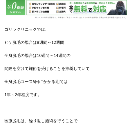
ゴリラクリニックでは、
ヒゲ脱毛の場合は8週間～12週間
全身脱毛の場合は10週間～14週間の
間隔を空けて施術を受けることを推奨していて
全身脱毛コース5回にかかる期間は
1年～2年程度です。
医療脱毛は、繰り返し施術を行うことで