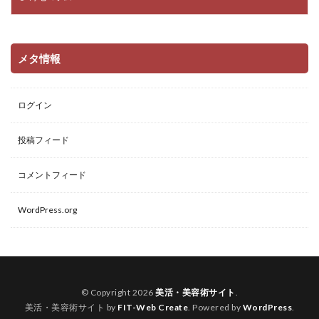
メタ情報
ログイン
投稿フィード
コメントフィード
WordPress.org
© Copyright 2026
美活・美容術サイト
.
美活・美容術サイト by
FIT-Web Create
. Powered by
WordPress
.