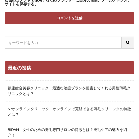
次回のコメントで使用するためブラウザーに自分の名前、メールアドレス、
サイトを保存する。
最近の投稿
銀座総合美容クリニック 最適な治療プランを提案してくれる男性薄毛ク
リニックとは？
SPオンラインクリニック オンラインで完結できる薄毛クリニックの特徴
とは？
BIDAN 女性のための発毛専門サロンの特徴とは？発毛ケアの魅力を紹
介！